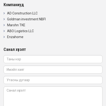
Компаниуд
AD Construction LLC
Goldman investment NBFI
Marohn TKE
ABO Logistics LLC
Enzahome
Санал хүсэлт