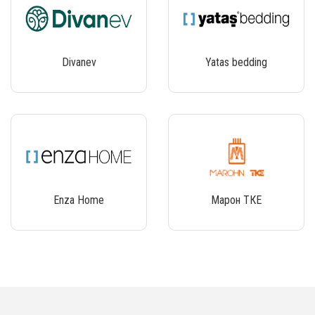
Divanev
Yatas bedding
Enza Home
Марон ТКЕ