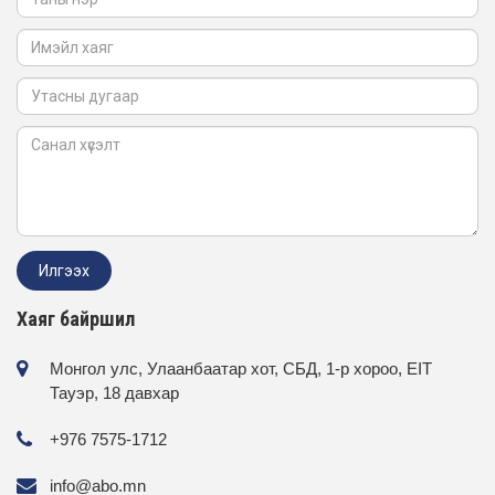
Хаяг байршил
Монгол улс, Улаанбаатар хот, СБД, 1-р хороо, EIT
Тауэр, 18 давхар
+976 7575-1712
info@abo.mn