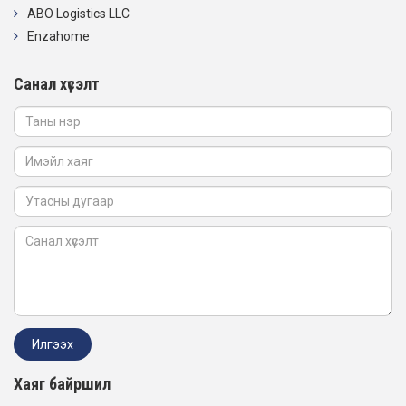
ABO Logistics LLC
Enzahome
Санал хүсэлт
Хаяг байршил