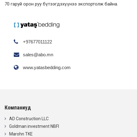
70 гаруй орон руу бүтээгдэхүүнээ экспортолж байна.
+97677011122
sales@abo.mn
www.yatasbedding.com
Компаниуд
AD Construction LLC
Goldman investment NBFI
Marohn TKE