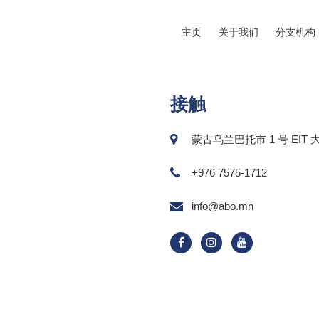
主页
关于我们
分支机构
接触
蒙古乌兰巴托市 1 号 EIT 大
+976 7575-1712
info@abo.mn