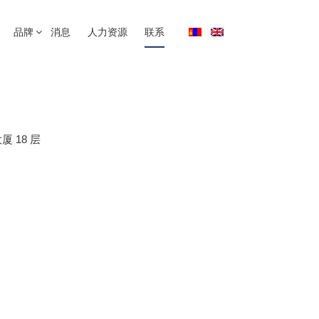
品牌
消息
人力资源
联系
厦 18 层