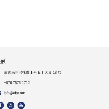
接触
蒙古乌兰巴托市 1 号 EIT 大厦 18 层
+976 7575-1712
info@abo.mn