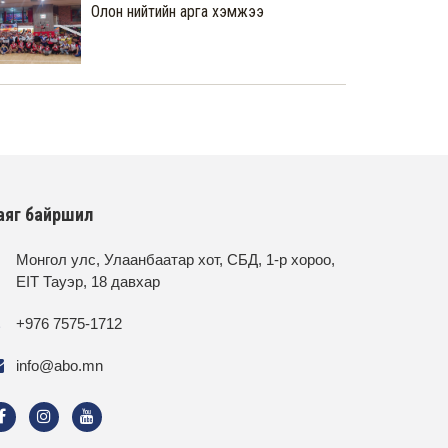
Олон нийтийн арга хэмжээ
аяг байршил
Монгол улс, Улаанбаатар хот, СБД, 1-р хороо,
EIT Тауэр, 18 давхар
+976 7575-1712
info@abo.mn