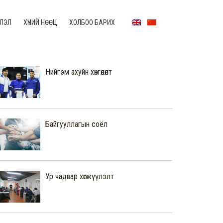
ЛЭЛ
ХҮНИЙ НӨӨЦ
ХОЛБОО БАРИХ
Нийгэм ахуйн хөнгөлөлт
Байгууллагын соёл
Ур чадвар хөгжүүлэлт