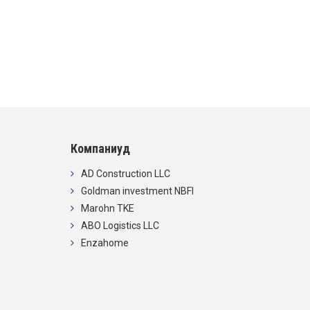
Компаниуд
AD Construction LLC
Goldman investment NBFI
Marohn TKE
ABO Logistics LLC
Enzahome