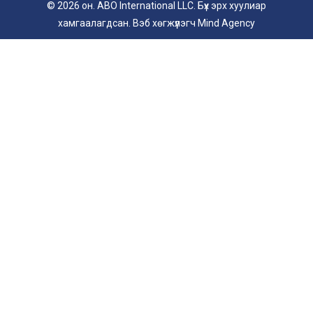
© 2026 он. ABO International LLC. Бүх эрх хуулиар
хамгаалагдсан. Вэб хөгжүүлэгч
Mind Agency