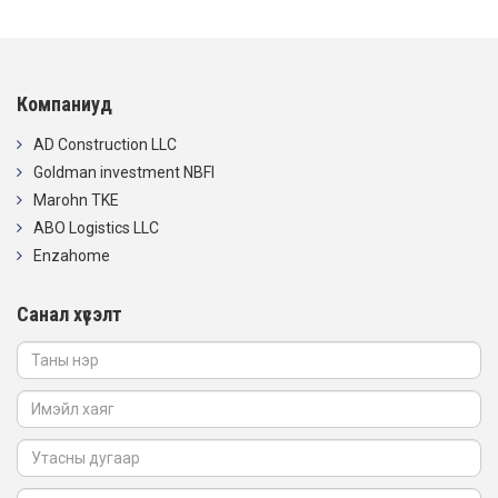
Компаниуд
AD Construction LLC
Goldman investment NBFI
Marohn TKE
ABO Logistics LLC
Enzahome
Санал хүсэлт