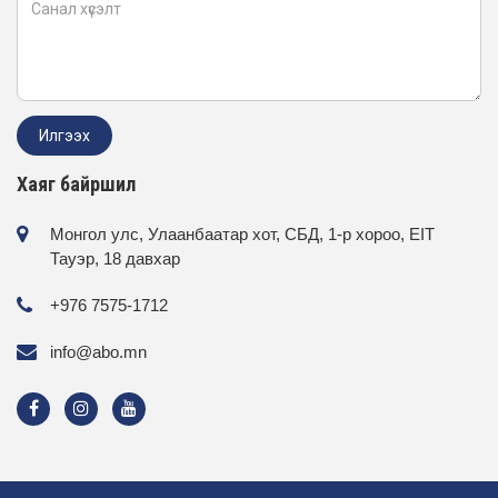
Хаяг байршил
Монгол улс, Улаанбаатар хот, СБД, 1-р хороо, EIT
Тауэр, 18 давхар
+976 7575-1712
info@abo.mn