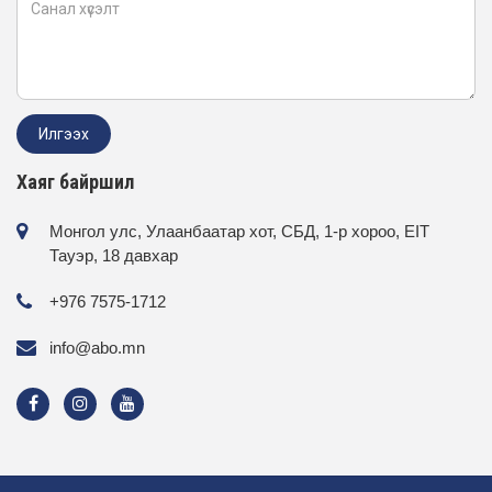
Хаяг байршил
Монгол улс, Улаанбаатар хот, СБД, 1-р хороо, EIT
Тауэр, 18 давхар
+976 7575-1712
info@abo.mn