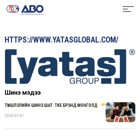
HTTPS://WWW.YATASGLOBAL.COM/
Шинэ мэдээ
ТҮНШЛЭЛИЙН ШИНЭ ШАТ: TKE БРЭНД МОНГОЛД
2026-07-01