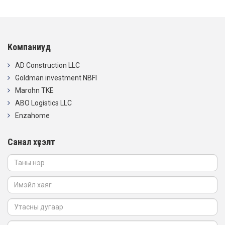
Компаниуд
AD Construction LLC
Goldman investment NBFI
Marohn TKE
ABO Logistics LLC
Enzahome
Санал хүсэлт