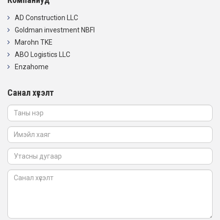
AD Construction LLC
Goldman investment NBFI
Marohn TKE
ABO Logistics LLC
Enzahome
Санал хүсэлт