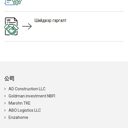
Шийдвэр гаргалт
公司
AD Construction LLC
Goldman investment NBFI
Marohn TKE
ABO Logistics LLC
Enzahome