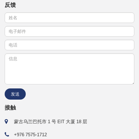
反馈
接触
蒙古乌兰巴托市 1 号 EIT 大厦 18 层
+976 7575-1712