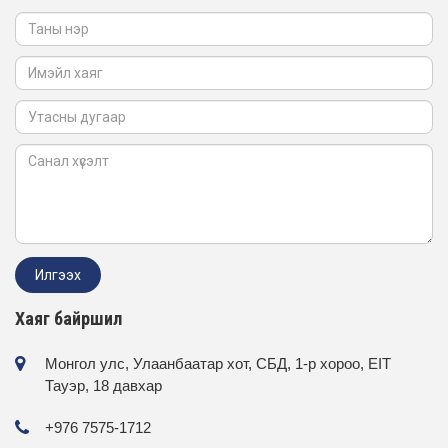
Хаяг байршил
Монгол улс, Улаанбаатар хот, СБД, 1-р хороо, EIT
Тауэр, 18 давхар
+976 7575-1712