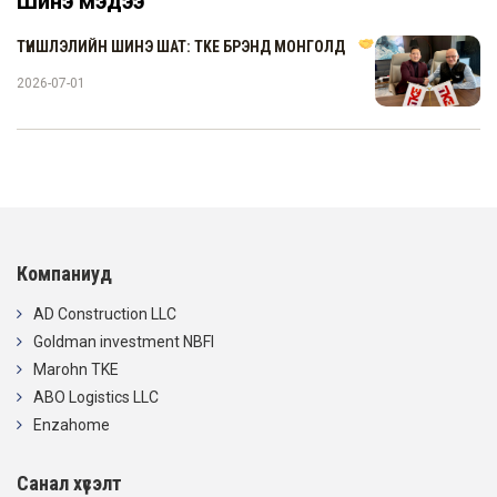
Шинэ мэдээ
ТҮНШЛЭЛИЙН ШИНЭ ШАТ: TKE БРЭНД МОНГОЛД
2026-07-01
Компаниуд
AD Construction LLC
Goldman investment NBFI
Marohn TKE
ABO Logistics LLC
Enzahome
Санал хүсэлт